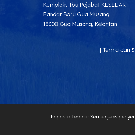
Kompleks Ibu Pejabat KESEDAR
Bandar Baru Gua Musang
18300 Gua Musang, Kelantan
|
Terma dan S
Paparan Terbaik: Semua jenis penyem