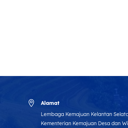

Alamat
Lembaga Kemajuan Kelantan Selat
Kementerian Kemajuan Desa dan W