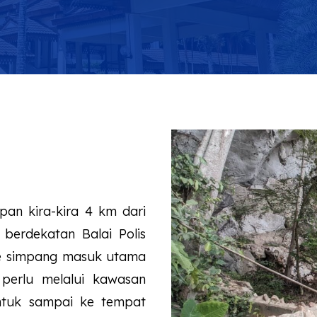
an kira-kira 4 km dari
berdekatan Balai Polis
 ke simpang masuk utama
perlu melalui kawasan
ntuk sampai ke tempat