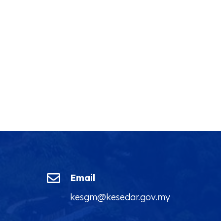

Email
kesgm@kesedar.gov.my