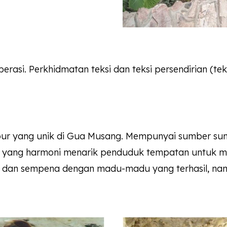
asi. Perkhidmatan teksi dan teksi persendirian (tek
r yang unik di Gua Musang. Mempunyai sumber sungai
yang harmoni menarik penduduk tempatan untuk melak
h dan sempena dengan madu-madu yang terhasil, na