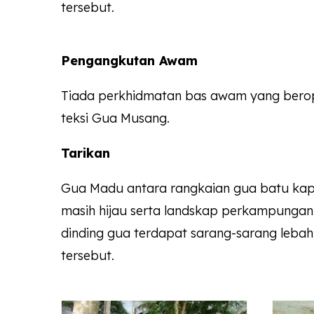
tersebut.
Pengangkutan Awam
Tiada perkhidmatan bas awam yang beroper
teksi Gua Musang.
Tarikan
Gua Madu antara rangkaian gua batu kapu
masih hijau serta landskap perkampungan 
dinding gua terdapat sarang-sarang leba
tersebut.