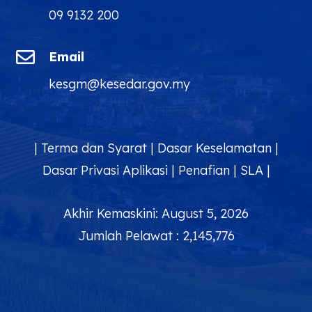
09 9132 200

Email
kesgm@kesedar.gov.my
|
Terma dan Syarat
|
Dasar Keselamatan
|
Dasar Privasi Aplikasi
|
Penafian
|
SLA
|
Akhir Kemaskini: August 5, 2026
Jumlah Pelawat : 2,145,776