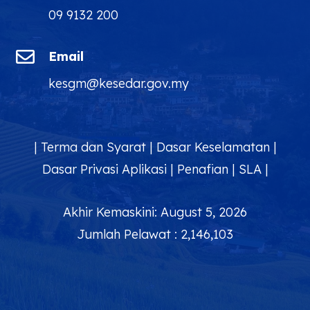
09 9132 200

Email
kesgm@kesedar.gov.my
|
Terma dan Syarat
|
Dasar Keselamatan
|
Dasar Privasi Aplikasi
|
Penafian
|
SLA
|
Akhir Kemaskini: August 5, 2026
Jumlah Pelawat : 2,146,103