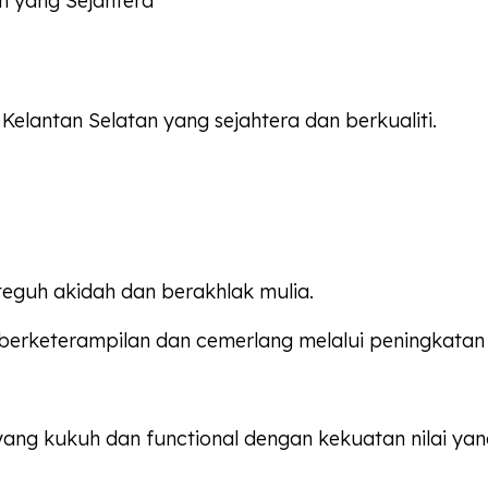
n yang Sejahtera
lantan Selatan yang sejahtera dan berkualiti.
 teguh akidah dan berakhlak mulia.
rketerampilan dan cemerlang melalui peningkatan 
yang kukuh dan functional dengan kekuatan nilai y