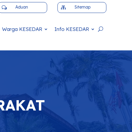
Aduan
Sitemap
w

Warga
KESEDAR
Info
KESEDAR
RAKAT