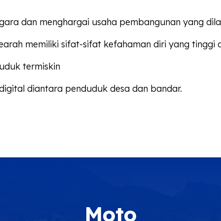
gara dan menghargai usaha pembangunan yang dila
h memiliki sifat-sifat kefahaman diri yang tinggi d
duk termiskin
igital diantara penduduk desa dan bandar.
Moto