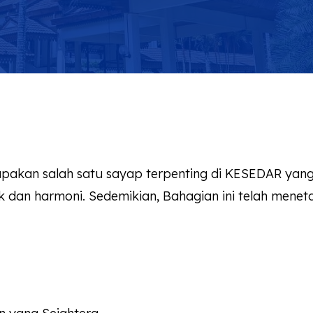
kan salah satu sayap terpenting di
KESEDAR
yang
dan harmoni. Sedemikian, Bahagian ini telah menetap