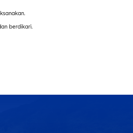
ksanakan.
an berdikari.