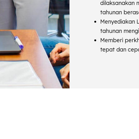
dilaksanakan m
tahunan beras
Menyediakan L
tahunan mengik
Memberi perkh
tepat dan cep