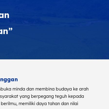
aan
an”
anggan
buka minda dan membina budaya ke arah
syarakat yang berpegang teguh kepada
berilmu, memiliki daya tahan dan nilai