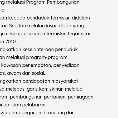
ang melaluai Program Pembangunan
ia.
an kepada penduduk termiskin didalam
tan Selatan melalui dasar-dasar yang
i mencapai sasaran termiskin tegar sifar
un 2010.
ngkatkan kesejahteraan penduduk
tan melaluai program-program
kawasan penempatan, penyediaan
s, awam dan sosial.
ingkatkan pendapatan masyarakat
a melepasi garis kemiskinan melaluai
ram pembangunan pertanian, perniagaan
bandar dan pelaburan.
tiviti pembangunan dirancang dan