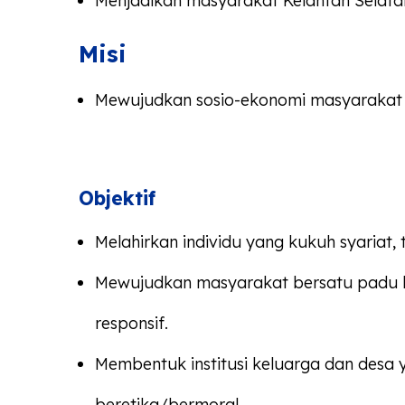
Menjadikan masyarakat Kelantan Selata
Misi
Mewujudkan sosio-ekonomi masyarakat Ke
Objektif
Melahirkan individu yang kukuh syariat,
Mewujudkan masyarakat bersatu padu be
responsif.
Membentuk institusi keluarga dan desa 
beretika/bermoral.