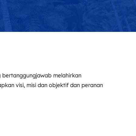
 bertanggungjawab melahirkan
kan visi, misi dan objektif dan peranan