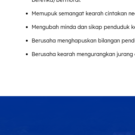
Memupuk semangat kearah cintakan ne
Mengubah minda dan sikap penduduk keara
Berusaha menghapuskan bilangan pendu
Berusaha kearah mengurangkan jurang d