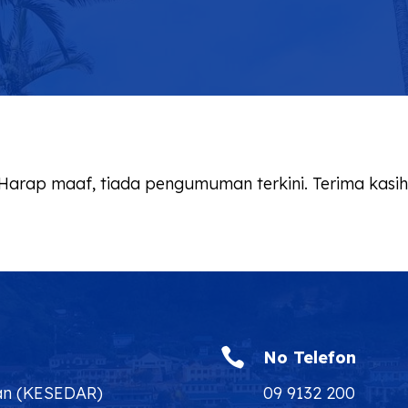
Harap maaf, tiada pengumuman terkini. Terima kasih

No Telefon
an (KESEDAR)
09 9132 200