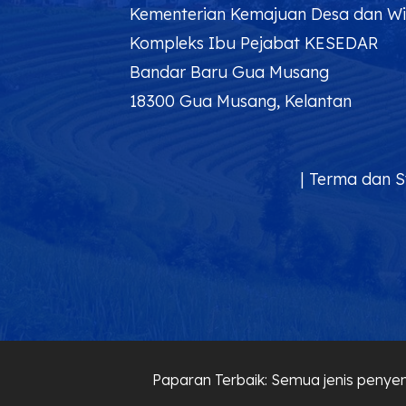
Kementerian Kemajuan Desa dan W
Kompleks Ibu Pejabat KESEDAR
Bandar Baru Gua Musang
18300 Gua Musang, Kelantan
|
Terma dan S
Paparan Terbaik: Semua jenis penyem