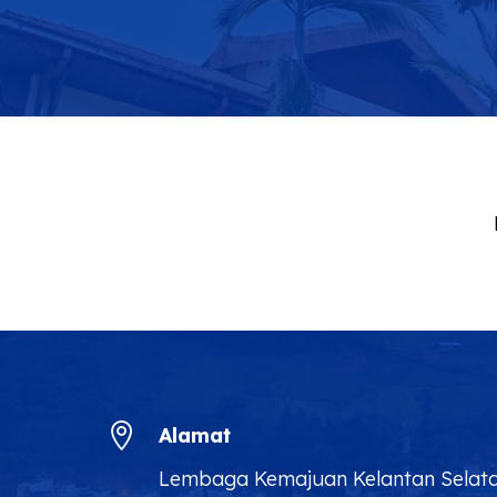

Alamat
Lembaga Kemajuan Kelantan Selat