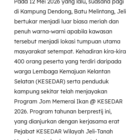
Pada 12 Mei 2026 yang lalu, suasana pagi
di Kampung Dendong, Batu Melintang, Jeli
bertukar menjadi luar biasa meriah dan
penuh warna-warni apabila kawasan
tersebut menjadi lokasi tumpuan utama
masyarakat setempat. Kehadiran kira-kira
400 orang peserta yang terdiri daripada
warga Lembaga Kemajuan Kelantan
Selatan (KESEDAR) serta penduduk
kampung sekitar telah menjayakan
Program Jom Memerai Ikan @
KESEDAR
2026. Program tahunan berprestij ini,
yang dianjurkan dengan kerjasama erat
Pejabat
KESEDAR
Wilayah Jeli-Tanah