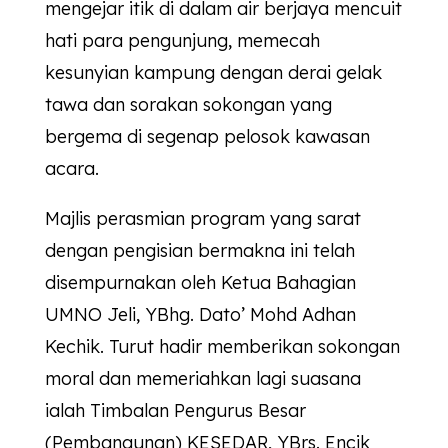
mengejar itik di dalam air berjaya mencuit
hati para pengunjung, memecah
kesunyian kampung dengan derai gelak
tawa dan sorakan sokongan yang
bergema di segenap pelosok kawasan
acara.
Majlis perasmian program yang sarat
dengan pengisian bermakna ini telah
disempurnakan oleh Ketua Bahagian
UMNO Jeli, YBhg. Dato’ Mohd Adhan
Kechik. Turut hadir memberikan sokongan
moral dan memeriahkan lagi suasana
ialah Timbalan Pengurus Besar
(Pembangunan)
KESEDAR
, YBrs. Encik