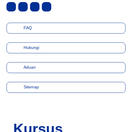
FAQ
Hubungi
Aduan
Sitemap
Kursus