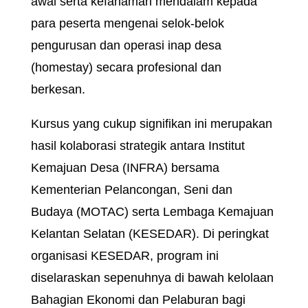
Program ini bertujuan untuk memberikan
pendedahan awal serta kefahaman
mendalam kepada para peserta
mengenai selok-belok pengurusan dan
operasi inap desa (homestay) secara
profesional dan berkesan.
Kursus yang cukup signifikan ini
merupakan hasil kolaborasi strategik
antara Institut Kemajuan Desa (INFRA)
bersama Kementerian Pelancongan, Seni
dan Budaya (MOTAC) serta Lembaga
Kemajuan Kelantan Selatan (KESEDAR). Di
peringkat organisasi
KESEDAR
, program