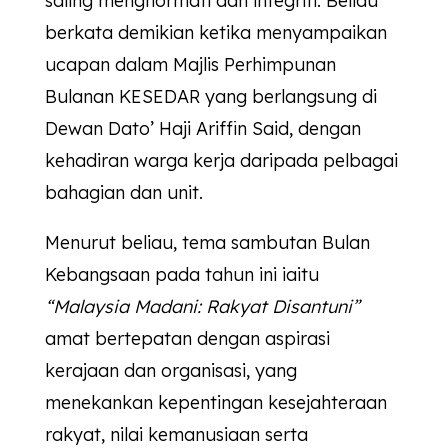
saling menghormati dan integriti. Beliau
berkata demikian ketika menyampaikan
ucapan dalam Majlis Perhimpunan
Bulanan
KESEDAR
yang berlangsung di
Dewan Dato’ Haji Ariffin Said, dengan
kehadiran warga kerja daripada pelbagai
bahagian dan unit.
Menurut beliau, tema sambutan Bulan
Kebangsaan pada tahun ini iaitu
“Malaysia Madani: Rakyat Disantuni”
amat bertepatan dengan aspirasi
kerajaan dan organisasi, yang
menekankan kepentingan kesejahteraan
rakyat, nilai kemanusiaan serta