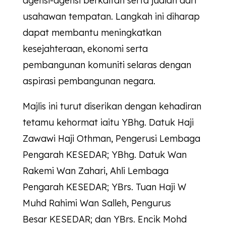
agensi-agensi berkaitan serta jualan dari
usahawan tempatan. Langkah ini diharap
dapat membantu meningkatkan
kesejahteraan, ekonomi serta
pembangunan komuniti selaras dengan
aspirasi pembangunan negara.
Majlis ini turut diserikan dengan kehadiran
tetamu kehormat iaitu YBhg. Datuk Haji
Zawawi Haji Othman, Pengerusi Lembaga
Pengarah
KESEDAR
; YBhg. Datuk Wan
Rakemi Wan Zahari, Ahli Lembaga
Pengarah
KESEDAR
; YBrs. Tuan Haji W
Muhd Rahimi Wan Salleh, Pengurus
Besar
KESEDAR
; dan YBrs. Encik Mohd