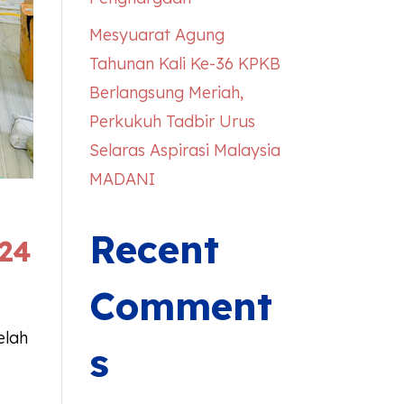
Mesyuarat Agung
Tahunan Kali Ke-36 KPKB
Berlangsung Meriah,
Perkukuh Tadbir Urus
Selaras Aspirasi Malaysia
MADANI
Recent
024
Comment
elah
s