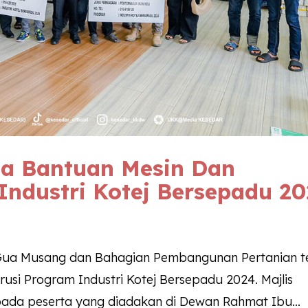
ma Bantuan Mesin Dan
Industri Kotej Bersepadu 2
 Gua Musang dan Bahagian Pembangunan Pertanian t
si Program Industri Kotej Bersepadu 2024. Majlis
ada peserta yang diadakan di Dewan Rahmat Ibu...