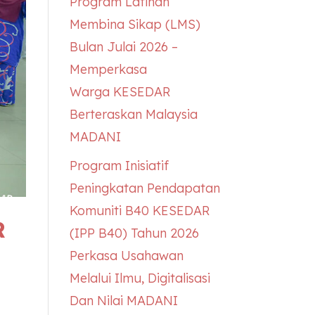
Program Latihan
Membina Sikap (LMS)
Bulan Julai 2026 –
Memperkasa
Warga
KESEDAR
Berteraskan Malaysia
MADANI
Program Inisiatif
Peningkatan Pendapatan
Komuniti B40
KESEDAR
R
(IPP B40) Tahun 2026
Perkasa Usahawan
Melalui Ilmu, Digitalisasi
Dan Nilai MADANI