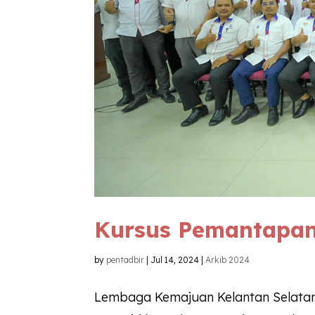
Kursus Pemantapan
by
pentadbir
|
Jul 14, 2024
|
Arkib 2024
Lembaga Kemajuan Kelantan Selata