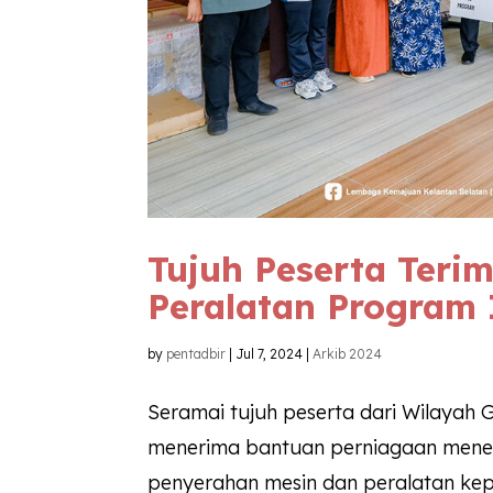
Tujuh Peserta Teri
Peralatan Program 
by
pentadbir
|
Jul 7, 2024
|
Arkib 2024
Seramai tujuh peserta dari Wilayah
menerima bantuan perniagaan meneru
penyerahan mesin dan peralatan kep