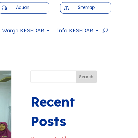
Aduan
Sitemap
w

Warga
KESEDAR
Info
KESEDAR
Search
Recent
Posts