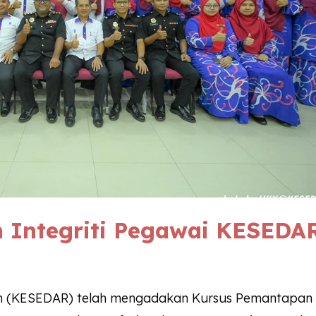
 Integriti Pegawai
KESEDA
n (KESEDAR) telah mengadakan Kursus Pemantapan