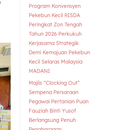
n
Program Konvensyen
Pekebun Kecil RISDA
Peringkat Zon Tengah
Tahun 2026 Perkukuh
Kerjasama Strategik
Demi Kemajuan Pekebun
Kecil Selaras Malaysia
MADANI
Majlis “Clocking Out”
Sempena Persaraan
Pegawai Pertanian Puan
Fauziah Binti Yusof
Berlangsung Penuh
Penghargaan