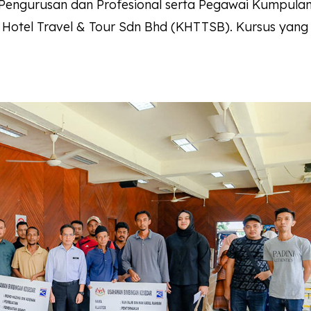
Pengurusan dan Profesional serta Pegawai Kumpula
otel Travel & Tour Sdn Bhd (KHTTSB). Kursus yang