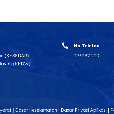

No Telefon
an (KESEDAR)
09 9132 200
ilayah (KKDW)
yarat
|
Dasar Keselamatan
|
Dasar Privasi Aplikasi
|
P