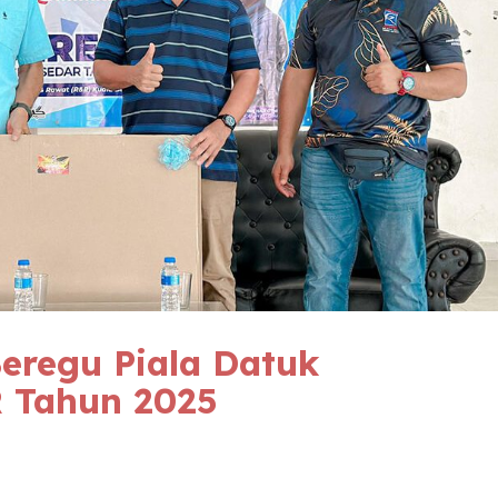
eregu Piala Datuk
R
Tahun 2025