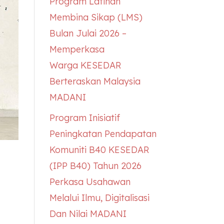
Program Latihan
Membina Sikap (LMS)
Bulan Julai 2026 –
Memperkasa
Warga
KESEDAR
Berteraskan Malaysia
MADANI
Program Inisiatif
Peningkatan Pendapatan
Komuniti B40
KESEDAR
(IPP B40) Tahun 2026
Perkasa Usahawan
Melalui Ilmu, Digitalisasi
Dan Nilai MADANI