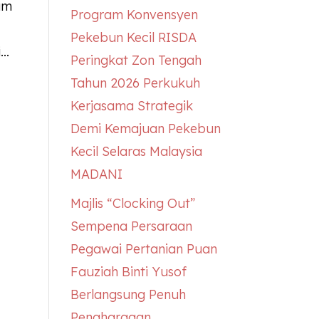
am
Program Konvensyen
Pekebun Kecil RISDA
..
Peringkat Zon Tengah
Tahun 2026 Perkukuh
Kerjasama Strategik
Demi Kemajuan Pekebun
Kecil Selaras Malaysia
MADANI
Majlis “Clocking Out”
Sempena Persaraan
Pegawai Pertanian Puan
Fauziah Binti Yusof
Berlangsung Penuh
Penghargaan