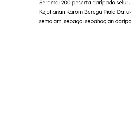
Seramai 200 peserta daripada selur
Kejohanan Karom Beregu Piala Datu
semalam, sebagai sebahagian daripada