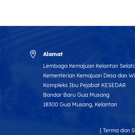

Alamat
Lembaga Kemajuan Kelantan Selat
Kementerian Kemajuan Desa dan W
Kompleks Ibu Pejabat KESEDAR
Bandar Baru Gua Musang
18300 Gua Musang, Kelantan
|
Terma dan S