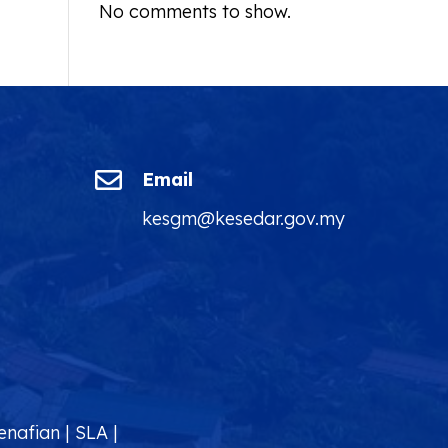
No comments to show.

Email
kesgm@kesedar.gov.my
enafian
|
SLA
|