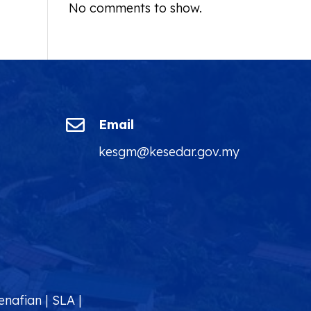
No comments to show.

Email
kesgm@kesedar.gov.my
enafian
|
SLA
|