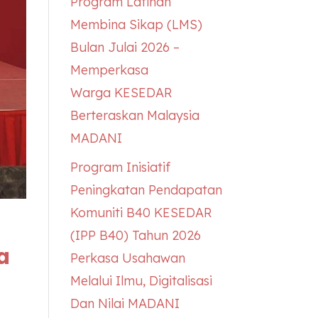
Program Latihan
Membina Sikap (LMS)
Bulan Julai 2026 –
Memperkasa
Warga
KESEDAR
Berteraskan Malaysia
MADANI
Program Inisiatif
Peningkatan Pendapatan
Komuniti B40
KESEDAR
(IPP B40) Tahun 2026
a
Perkasa Usahawan
Melalui Ilmu, Digitalisasi
Dan Nilai MADANI