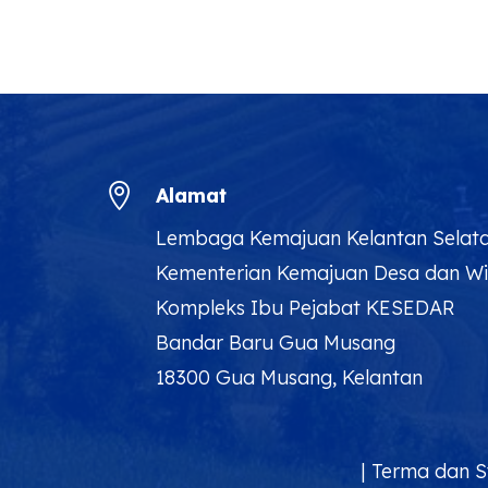

Alamat
Lembaga Kemajuan Kelantan Selat
Kementerian Kemajuan Desa dan W
Kompleks Ibu Pejabat KESEDAR
Bandar Baru Gua Musang
18300 Gua Musang, Kelantan
|
Terma dan S