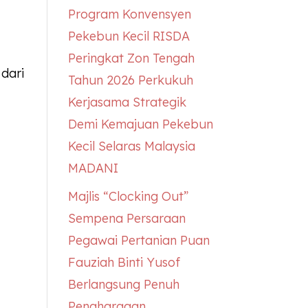
Program Konvensyen
Pekebun Kecil RISDA
Peringkat Zon Tengah
dari
Tahun 2026 Perkukuh
Kerjasama Strategik
Demi Kemajuan Pekebun
Kecil Selaras Malaysia
MADANI
Majlis “Clocking Out”
Sempena Persaraan
Pegawai Pertanian Puan
Fauziah Binti Yusof
Berlangsung Penuh
Penghargaan