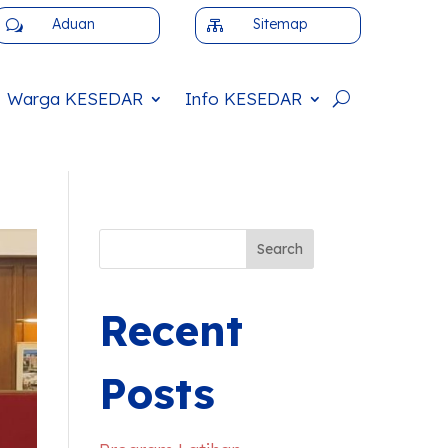
Aduan
Sitemap
w

Warga
KESEDAR
Info
KESEDAR
Search
Recent
Posts