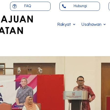
FAQ
Hubungi
t

Rakyat
Usahawan