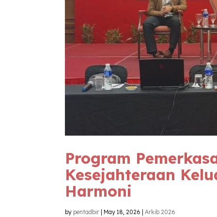
Program Pemerkasa
Kesejahteraan Kel
Harmoni
by
pentadbir
|
May 18, 2026
|
Arkib 2026