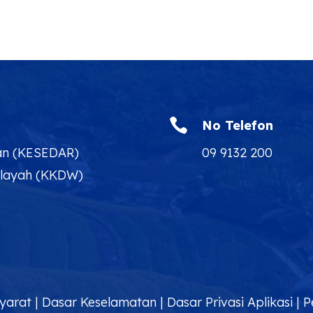

No Telefon
an (KESEDAR)
09 9132 200
ilayah (KKDW)
yarat
|
Dasar Keselamatan
|
Dasar Privasi Aplikasi
|
P