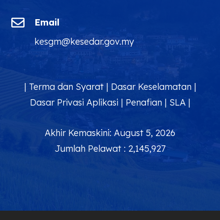

Email
kesgm@kesedar.gov.my
|
Terma dan Syarat
|
Dasar Keselamatan
|
Dasar Privasi Aplikasi
|
Penafian
|
SLA
|
Akhir Kemaskini: August 5, 2026
Jumlah Pelawat : 2,145,927