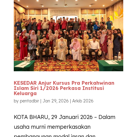
KESEDAR Anjur Kursus Pra Perkahwinan
Islam Siri 1/2026 Perkasa Institusi
Keluarga
by
pentadbir
|
Jan 29, 2026
|
Arkib 2026
KOTA BHARU, 29 Januari 2026 – Dalam
usaha murni memperkasakan
pembangunan modal insan dan