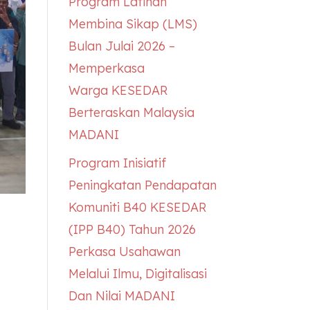
Program Latihan
Membina Sikap (LMS)
Bulan Julai 2026 –
Memperkasa
Warga
KESEDAR
Berteraskan Malaysia
MADANI
Program Inisiatif
Peningkatan Pendapatan
Komuniti B40
KESEDAR
(IPP B40) Tahun 2026
Perkasa Usahawan
Melalui Ilmu, Digitalisasi
Dan Nilai MADANI