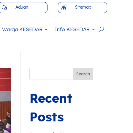
Aduan
Sitemap
w

Warga
KESEDAR
Info
KESEDAR
Search
Recent
Posts