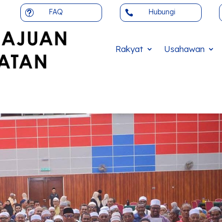
FAQ
Hubungi
t

Rakyat
Usahawan