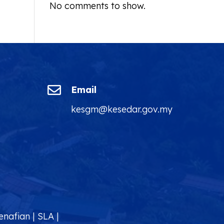
No comments to show.

Email
kesgm@kesedar.gov.my
enafian
|
SLA
|