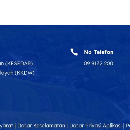

No Telefon
an (KESEDAR)
09 9132 200
ilayah (KKDW)
yarat
|
Dasar Keselamatan
|
Dasar Privasi Aplikasi
|
P