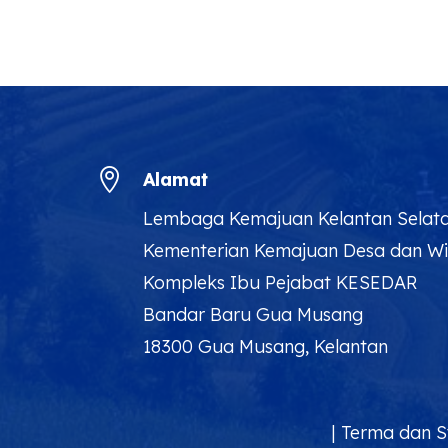

Alamat
Lembaga Kemajuan Kelantan Selat
Kementerian Kemajuan Desa dan W
Kompleks Ibu Pejabat KESEDAR
Bandar Baru Gua Musang
18300 Gua Musang, Kelantan
|
Terma dan S