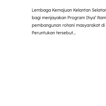
Lembaga Kemajuan Kelantan Selata
bagi menjayakan Program Ihya’ Ra
pembangunan rohani masyarakat di 
Peruntukan tersebut...