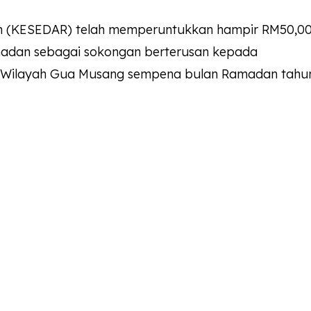
n (KESEDAR) telah memperuntukkan hampir RM50,0
madan sebagai sokongan berterusan kepada
Wilayah Gua Musang sempena bulan Ramadan tahun 