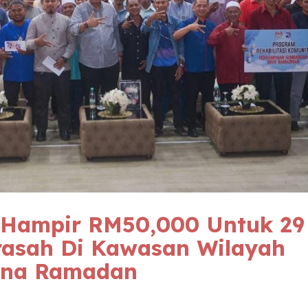
 Hampir RM50,000 Untuk 29
rasah Di Kawasan Wilayah
ena Ramadan