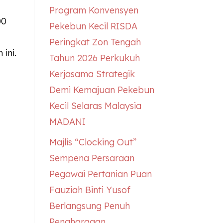
Program Konvensyen
00
Pekebun Kecil RISDA
Peringkat Zon Tengah
ini.
Tahun 2026 Perkukuh
Kerjasama Strategik
Demi Kemajuan Pekebun
Kecil Selaras Malaysia
MADANI
Majlis “Clocking Out”
Sempena Persaraan
Pegawai Pertanian Puan
Fauziah Binti Yusof
Berlangsung Penuh
Penghargaan