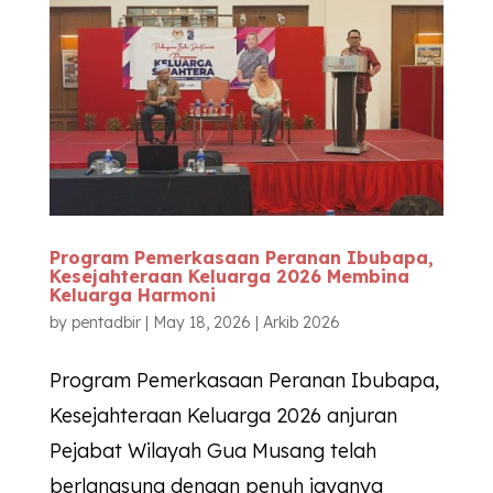
Program Pemerkasaan Peranan Ibubapa,
Kesejahteraan Keluarga 2026 Membina
Keluarga Harmoni
by
pentadbir
|
May 18, 2026
|
Arkib 2026
Program Pemerkasaan Peranan Ibubapa,
Kesejahteraan Keluarga 2026 anjuran
Pejabat Wilayah Gua Musang telah
berlangsung dengan penuh jayanya