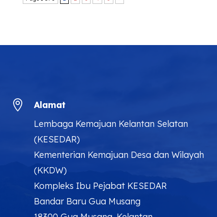

Alamat
Lembaga Kemajuan Kelantan Selatan
(KESEDAR)
Kementerian Kemajuan Desa dan Wilayah
(KKDW)
Kompleks Ibu Pejabat KESEDAR
Bandar Baru Gua Musang
18300 Gua Musang, Kelantan