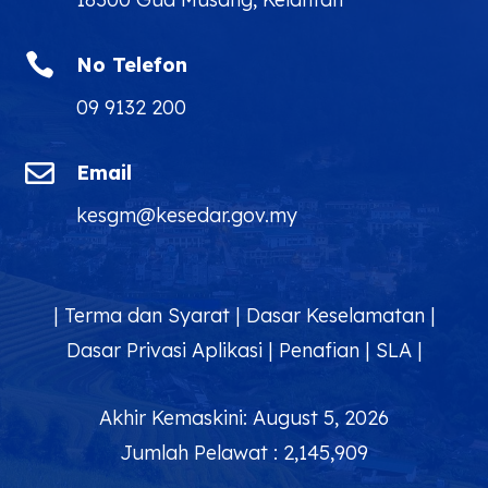

No Telefon
09 9132 200

Email
kesgm@kesedar.gov.my
|
Terma dan Syarat
|
Dasar Keselamatan
|
Dasar Privasi Aplikasi
|
Penafian
|
SLA
|
Akhir Kemaskini: August 5, 2026
Jumlah Pelawat : 2,145,909