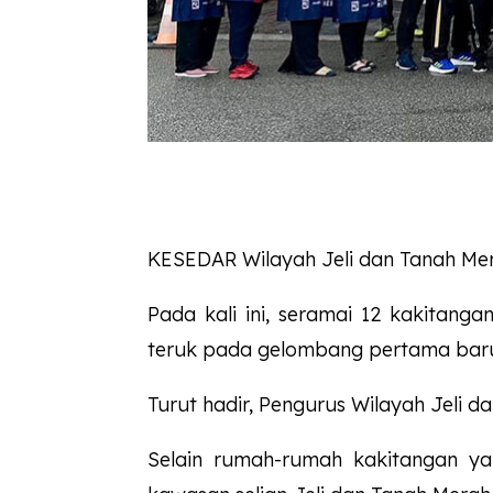
KESEDAR Wilayah Jeli dan Tanah Me
Pada kali ini, seramai 12 kakitanga
teruk pada gelombang pertama baru-
Turut hadir, Pengurus Wilayah Jeli
Selain rumah-rumah kakitangan yan