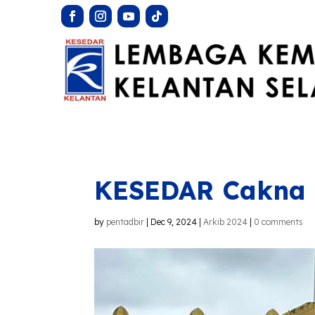
KESEDAR Cakna M
by
pentadbir
|
Dec 9, 2024
|
Arkib 2024
|
0 comments