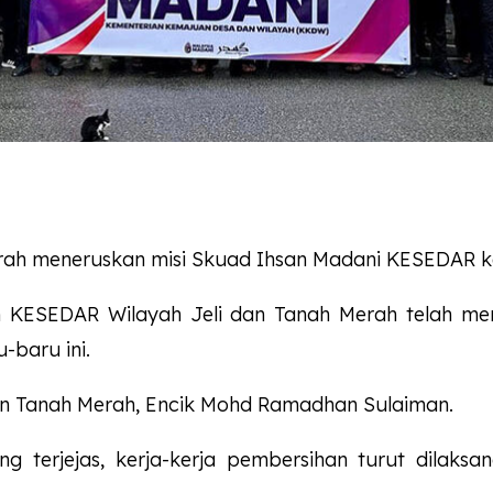
rah meneruskan misi Skuad Ihsan Madani
KESEDAR
k
n
KESEDAR
Wilayah Jeli dan Tanah Merah telah me
baru ini.
 dan Tanah Merah, Encik Mohd Ramadhan Sulaiman.
g terjejas, kerja-kerja pembersihan turut dilak