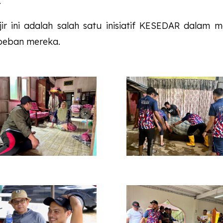
.
 ini adalah salah satu inisiatif
KESEDAR
dalam me
 beban mereka.