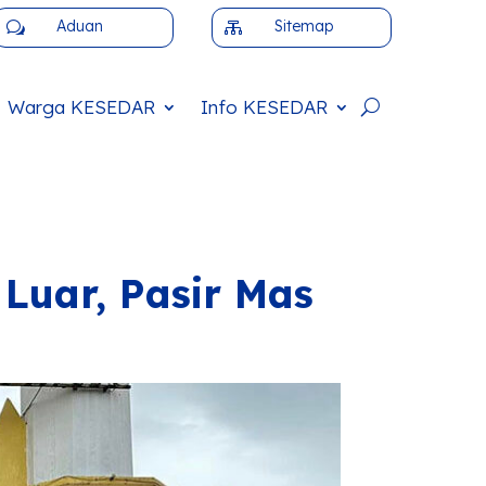
Aduan
Sitemap
w

Warga
KESEDAR
Info
KESEDAR
Luar, Pasir Mas