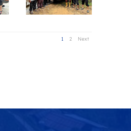
1
2
Next