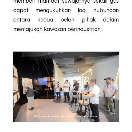
memberi manfaat sewajarnya sekali gus
dapat mengukuhkan lagi hubungan
antara kedua belah pihak dalam
memajukan kawasan perindustrian.