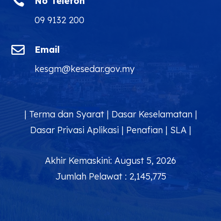

Email
kesgm@kesedar.gov.my
|
Terma dan Syarat
|
Dasar Keselamatan
|
Dasar Privasi Aplikasi
|
Penafian
|
SLA
|
Akhir Kemaskini: August 5, 2026
Jumlah Pelawat : 2,145,775