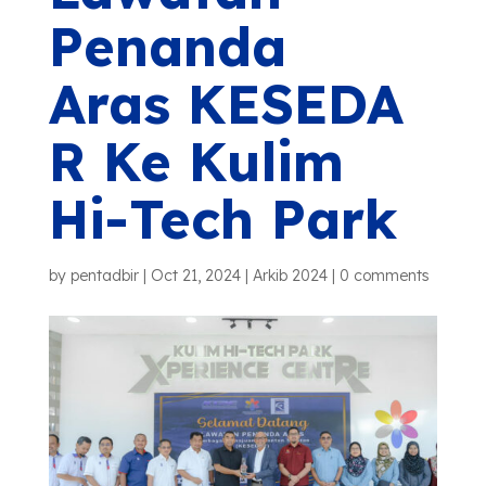
Penanda
Aras
KESEDA
R
Ke Kulim
Hi-Tech Park
by
pentadbir
|
Oct 21, 2024
|
Arkib 2024
|
0 comments