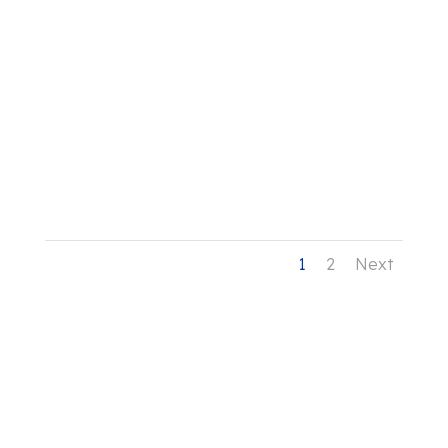
1
2
Next