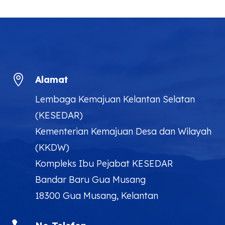

Alamat
Lembaga Kemajuan Kelantan Selatan
(KESEDAR)
Kementerian Kemajuan Desa dan Wilayah
(KKDW)
Kompleks Ibu Pejabat KESEDAR
Bandar Baru Gua Musang
18300 Gua Musang, Kelantan

No Telefon
09 9132 200