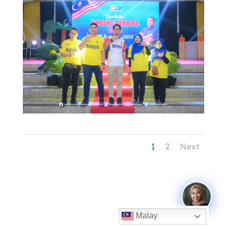
1
2
Next
Malay