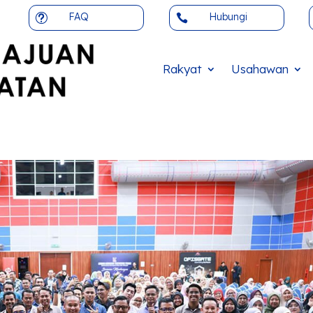
FAQ
Hubungi
t

Rakyat
Usahawan