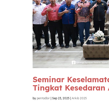
Seminar Keselamat
Tingkat Kesedaran
by
pentadbir
|
Sep 23, 2025
|
Arkib 2025