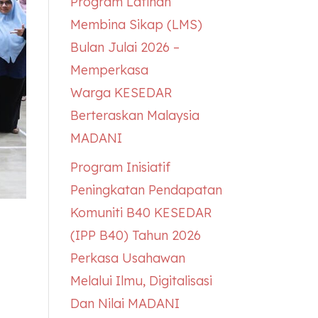
Program Latihan
Membina Sikap (LMS)
Bulan Julai 2026 –
Memperkasa
Warga
KESEDAR
Berteraskan Malaysia
MADANI
Program Inisiatif
Peningkatan Pendapatan
Komuniti B40
KESEDAR
(IPP B40) Tahun 2026
Perkasa Usahawan
Melalui Ilmu, Digitalisasi
Dan Nilai MADANI