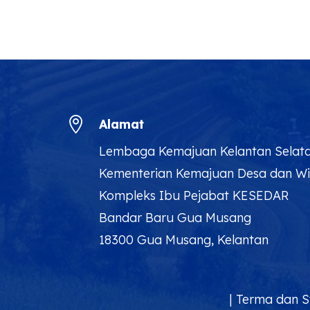

Alamat
Lembaga Kemajuan Kelantan Selat
Kementerian Kemajuan Desa dan W
Kompleks Ibu Pejabat KESEDAR
Bandar Baru Gua Musang
18300 Gua Musang, Kelantan
|
Terma dan S