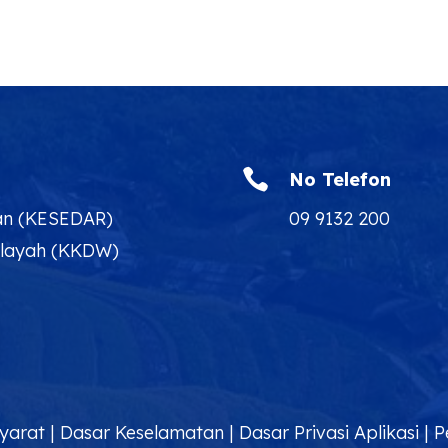

No Telefon
an (KESEDAR)
09 9132 200
ilayah (KKDW)
yarat
|
Dasar Keselamatan
|
Dasar Privasi Aplikasi
|
P