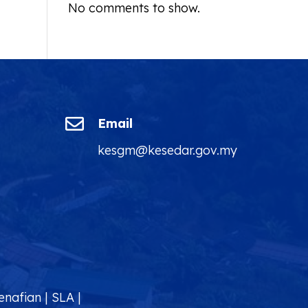
No comments to show.

Email
kesgm@kesedar.gov.my
enafian
|
SLA
|