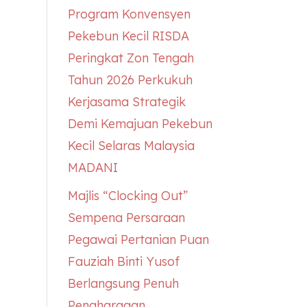
Program Konvensyen
Pekebun Kecil RISDA
Peringkat Zon Tengah
Tahun 2026 Perkukuh
Kerjasama Strategik
Demi Kemajuan Pekebun
Kecil Selaras Malaysia
MADANI
Majlis “Clocking Out”
Sempena Persaraan
Pegawai Pertanian Puan
Fauziah Binti Yusof
Berlangsung Penuh
Penghargaan