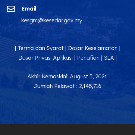

Email
kesgm@kesedar.gov.my
|
Terma dan Syarat
|
Dasar Keselamatan
|
Dasar Privasi Aplikasi
|
Penafian
|
SLA
|
Akhir Kemaskini: August 5, 2026
Jumlah Pelawat : 2,145,716