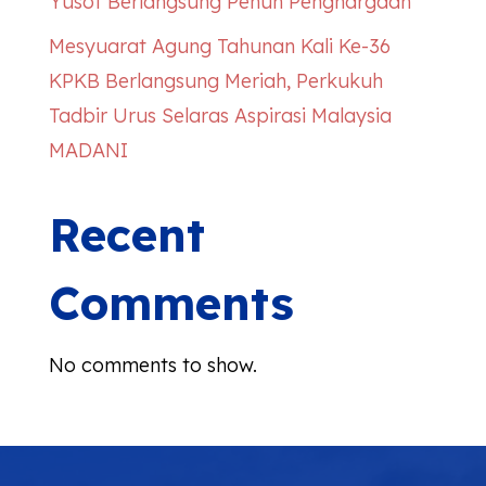
Yusof Berlangsung Penuh Penghargaan
Mesyuarat Agung Tahunan Kali Ke-36
KPKB Berlangsung Meriah, Perkukuh
Tadbir Urus Selaras Aspirasi Malaysia
MADANI
Recent
Comments
No comments to show.