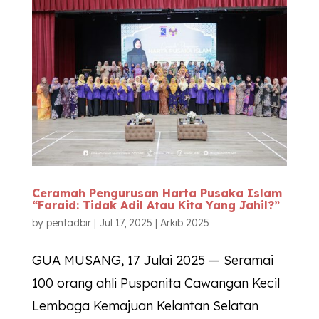
Ceramah Pengurusan Harta Pusaka Islam
“Faraid: Tidak Adil Atau Kita Yang Jahil?”
by
pentadbir
|
Jul 17, 2025
|
Arkib 2025
GUA MUSANG, 17 Julai 2025 — Seramai
100 orang ahli Puspanita Cawangan Kecil
Lembaga Kemajuan Kelantan Selatan