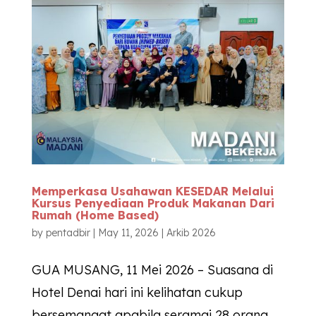
Memperkasa Usahawan
KESEDAR
Melalui
Kursus Penyediaan Produk Makanan Dari
Rumah (Home Based)
by
pentadbir
|
May 11, 2026
|
Arkib 2026
GUA MUSANG, 11 Mei 2026 – Suasana di
Hotel Denai hari ini kelihatan cukup
bersemangat apabila seramai 28 orang