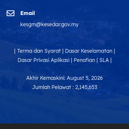

Email
kesgm@kesedar.gov.my
|
Terma dan Syarat
|
Dasar Keselamatan
|
Dasar Privasi Aplikasi
|
Penafian
|
SLA
|
Akhir Kemaskini: August 5, 2026
Jumlah Pelawat : 2,145,653