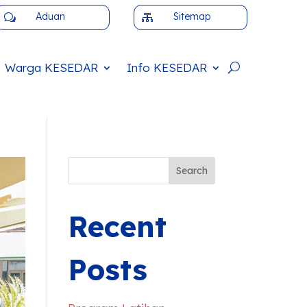
Aduan
Sitemap
w

Warga
KESEDAR
Info
KESEDAR
Search
Recent
Posts