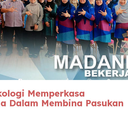
ikologi Memperkasa
da Dalam Membina Pasukan