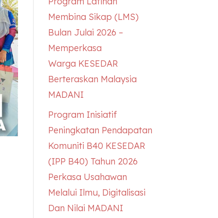
Program Latihan
Membina Sikap (LMS)
Bulan Julai 2026 –
Memperkasa
Warga
KESEDAR
Berteraskan Malaysia
MADANI
Program Inisiatif
Peningkatan Pendapatan
Komuniti B40
KESEDAR
(IPP B40) Tahun 2026
Perkasa Usahawan
Melalui Ilmu, Digitalisasi
Dan Nilai MADANI