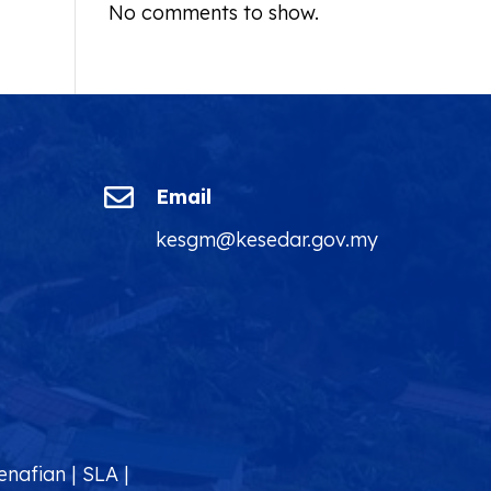
No comments to show.

Email
kesgm@kesedar.gov.my
enafian
|
SLA
|