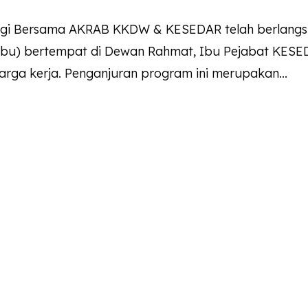
ologi Bersama AKRAB KKDW & KESEDAR telah berlang
abu) bertempat di Dewan Rahmat, Ibu Pejabat KES
rga kerja. Penganjuran program ini merupakan...