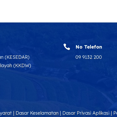

No Telefon
an (KESEDAR)
09 9132 200
ilayah (KKDW)
yarat
|
Dasar Keselamatan
|
Dasar Privasi Aplikasi
|
P