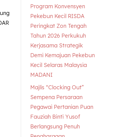
Program Konvensyen
sung
Pekebun Kecil RISDA
EDAR
Peringkat Zon Tengah
Tahun 2026 Perkukuh
Kerjasama Strategik
Demi Kemajuan Pekebun
Kecil Selaras Malaysia
MADANI
Majlis “Clocking Out”
Sempena Persaraan
Pegawai Pertanian Puan
Fauziah Binti Yusof
Berlangsung Penuh
Penghargaan