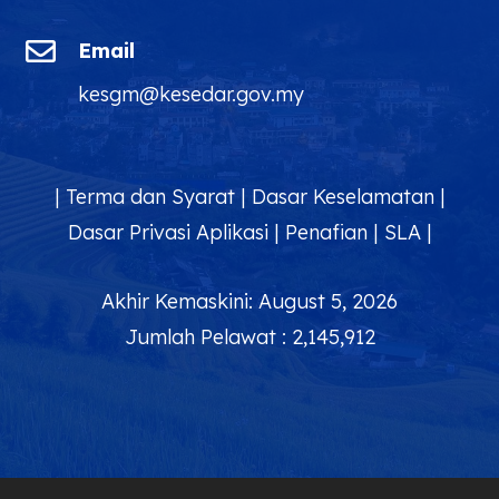

Email
kesgm@kesedar.gov.my
|
Terma dan Syarat
|
Dasar Keselamatan
|
Dasar Privasi Aplikasi
|
Penafian
|
SLA
|
Akhir Kemaskini: August 5, 2026
Jumlah Pelawat : 2,145,912