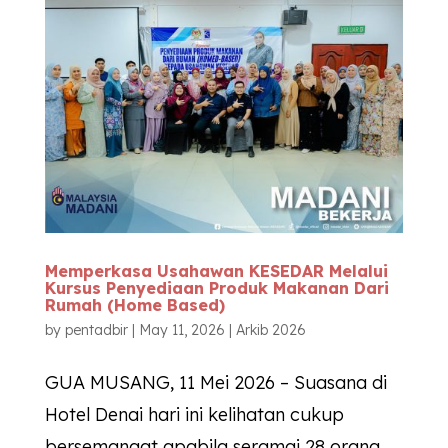
Memperkasa Usahawan
KESEDAR
Melalui
Kursus Penyediaan Produk Makanan Dari
Rumah (Home Based)
by
pentadbir
|
May 11, 2026
|
Arkib 2026
GUA MUSANG, 11 Mei 2026 – Suasana di
Hotel Denai hari ini kelihatan cukup
bersemangat apabila seramai 28 orang