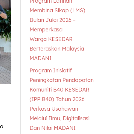
Program Latihan
Membina Sikap (LMS)
Bulan Julai 2026 –
Memperkasa
Warga
KESEDAR
Berteraskan Malaysia
MADANI
Program Inisiatif
Peningkatan Pendapatan
Komuniti B40
KESEDAR
(IPP B40) Tahun 2026
Perkasa Usahawan
Melalui Ilmu, Digitalisasi
da
Dan Nilai MADANI