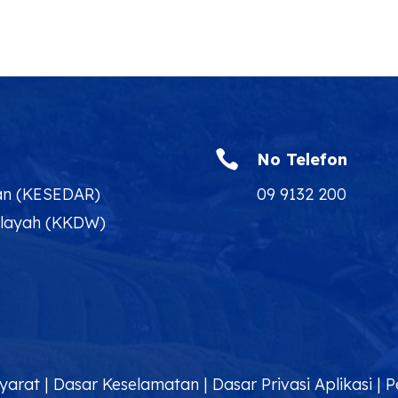

No Telefon
an (KESEDAR)
09 9132 200
ilayah (KKDW)
yarat
|
Dasar Keselamatan
|
Dasar Privasi Aplikasi
|
P