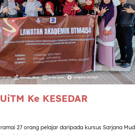
 UiTM Ke
KESEDAR
amai 27 orang pelajar daripada kursus Sarjana Mu