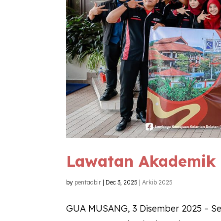
Lawatan Akademik
by
pentadbir
|
Dec 3, 2025
|
Arkib 2025
GUA MUSANG, 3 Disember 2025 – Ser