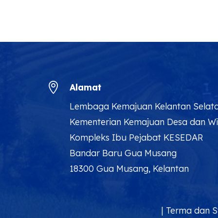

Alamat
Lembaga Kemajuan Kelantan Selat
Kementerian Kemajuan Desa dan W
Kompleks Ibu Pejabat KESEDAR
Bandar Baru Gua Musang
18300 Gua Musang, Kelantan
|
Terma dan S