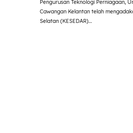
Pengurusan Teknologi Perniagaan, U
Cawangan Kelantan telah mengadak
Selatan (KESEDAR)...