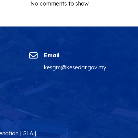
No comments to show.

Email
kesgm@kesedar.gov.my
enafian
|
SLA
|