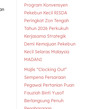
Program Konvensyen
an
Pekebun Kecil RISDA
Peringkat Zon Tengah
Tahun 2026 Perkukuh
Kerjasama Strategik
Demi Kemajuan Pekebun
Kecil Selaras Malaysia
MADANI
Majlis “Clocking Out”
Sempena Persaraan
Pegawai Pertanian Puan
Fauziah Binti Yusof
Berlangsung Penuh
Penghargaan