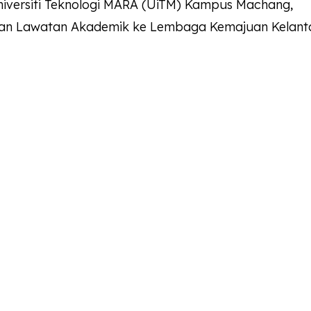
niversiti Teknologi MARA (UiTM) Kampus Machang,
an Lawatan Akademik ke Lembaga Kemajuan Kelant