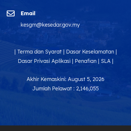

Email
kesgm@kesedar.gov.my
|
Terma dan Syarat
|
Dasar Keselamatan
|
Dasar Privasi Aplikasi
|
Penafian
|
SLA
|
Akhir Kemaskini: August 5, 2026
Jumlah Pelawat : 2,146,055