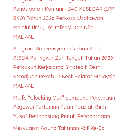
Pendapatan Komuniti B40
KESEDAR
(IPP
B40) Tahun 2026 Perkasa Usahawan
Melalui Ilmu, Digitalisasi Dan Nilai
MADANI
Program Konvensyen Pekebun Kecil
RISDA Peringkat Zon Tengah Tahun 2026
Perkukuh Kerjasama Strategik Demi
Kemajuan Pekebun Kecil Selaras Malaysia
MADANI
Majlis “Clocking Out” Sempena Persaraan
Pegawai Pertanian Puan Fauziah Binti
Yusof Berlangsung Penuh Penghargaan
Mesyuarat Agung Tahunan Kali Ke-36