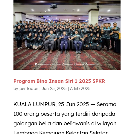
Program Bina Insan Siri 1 2025 SPKR
by
pentadbir
|
Jun 25, 2025
|
Arkib 2025
KUALA LUMPUR, 25 Jun 2025 — Seramai
100 orang peserta yang terdiri daripada
golongan belia dan beliawanis di wilayah
Lembaga Kemajuan Kelantan Selatan