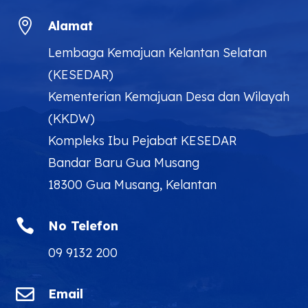

Alamat
Lembaga Kemajuan Kelantan Selatan
(KESEDAR)
Kementerian Kemajuan Desa dan Wilayah
(KKDW)
Kompleks Ibu Pejabat KESEDAR
Bandar Baru Gua Musang
18300 Gua Musang, Kelantan

No Telefon
09 9132 200

Email