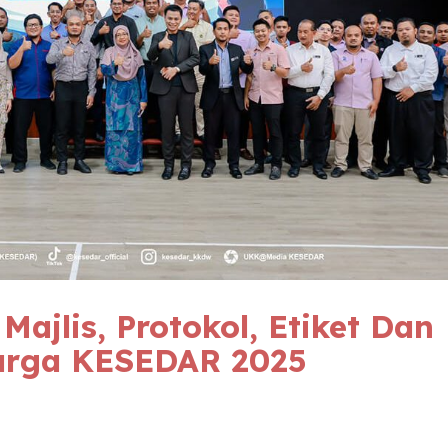
ajlis, Protokol, Etiket Dan
Warga
KESEDAR
2025