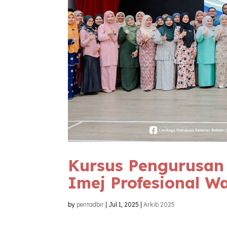
Kursus Pengurusan M
Imej Profesional 
by
pentadbir
|
Jul 1, 2025
|
Arkib 2025