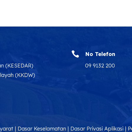

No Telefon
an (KESEDAR)
09 9132 200
ilayah (KKDW)
yarat
|
Dasar Keselamatan
|
Dasar Privasi Aplikasi
|
P