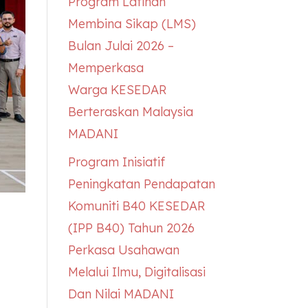
Program Latihan
Membina Sikap (LMS)
Bulan Julai 2026 –
Memperkasa
Warga
KESEDAR
Berteraskan Malaysia
MADANI
Program Inisiatif
Peningkatan Pendapatan
Komuniti B40
KESEDAR
(IPP B40) Tahun 2026
Perkasa Usahawan
Melalui Ilmu, Digitalisasi
Dan Nilai MADANI