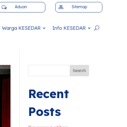
Aduan
Sitemap
w

Warga
KESEDAR
Info
KESEDAR
Search
Recent
Posts