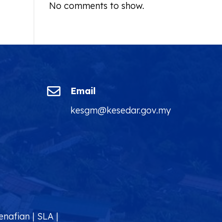
No comments to show.

Email
kesgm@kesedar.gov.my
enafian
|
SLA
|