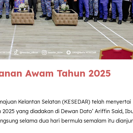
hanan Awam Tahun 2025
ajuan Kelantan Selatan (KESEDAR) telah menyertai
2025 yang diadakan di Dewan Dato’ Ariffin Said, Ib
ngsung selama dua hari bermula semalam itu dianju