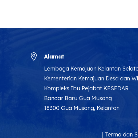

Alamat
Lembaga Kemajuan Kelantan Selat
Kementerian Kemajuan Desa dan W
Kompleks Ibu Pejabat KESEDAR
Bandar Baru Gua Musang
18300 Gua Musang, Kelantan
|
Terma dan S