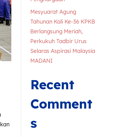
Mesyuarat Agung
Tahunan Kali Ke-36 KPKB
Berlangsung Meriah,
Perkukuh Tadbir Urus
Selaras Aspirasi Malaysia
MADANI
Recent
Comment
u
s
rkan