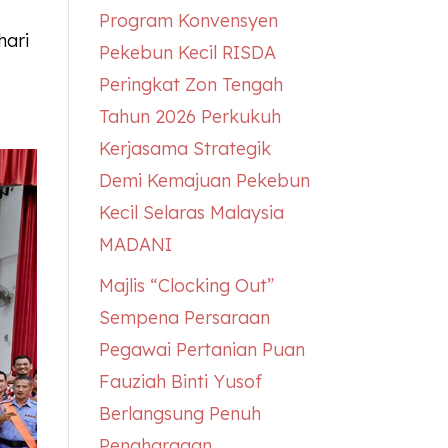
Program Konvensyen
hari
Pekebun Kecil RISDA
Peringkat Zon Tengah
Tahun 2026 Perkukuh
Kerjasama Strategik
Demi Kemajuan Pekebun
Kecil Selaras Malaysia
MADANI
Majlis “Clocking Out”
Sempena Persaraan
Pegawai Pertanian Puan
Fauziah Binti Yusof
Berlangsung Penuh
Penghargaan