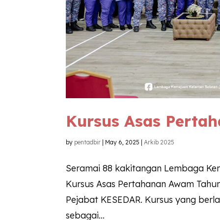
Kursus Asas Perta
by
pentadbir
|
May 6, 2025
|
Arkib 2025
Seramai 88 kakitangan Lembaga Kem
Kursus Asas Pertahanan Awam Tahun 
Pejabat KESEDAR. Kursus yang berla
sebagai...