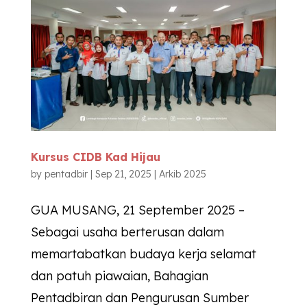
Kursus CIDB Kad Hijau
by
pentadbir
|
Sep 21, 2025
|
Arkib 2025
GUA MUSANG, 21 September 2025 –
Sebagai usaha berterusan dalam
memartabatkan budaya kerja selamat
dan patuh piawaian, Bahagian
Pentadbiran dan Pengurusan Sumber