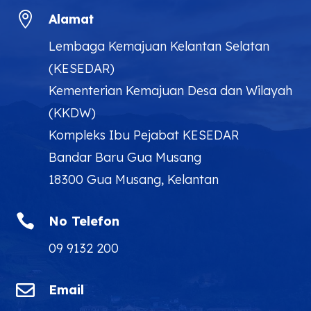

Alamat
Lembaga Kemajuan Kelantan Selatan
(KESEDAR)
Kementerian Kemajuan Desa dan Wilayah
(KKDW)
Kompleks Ibu Pejabat KESEDAR
Bandar Baru Gua Musang
18300 Gua Musang, Kelantan

No Telefon
09 9132 200

Email