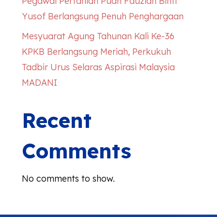
Pegawai Pertanian Puan Fauziah Binti
Yusof Berlangsung Penuh Penghargaan
Mesyuarat Agung Tahunan Kali Ke-36
KPKB Berlangsung Meriah, Perkukuh
Tadbir Urus Selaras Aspirasi Malaysia
MADANI
Recent
Comments
No comments to show.