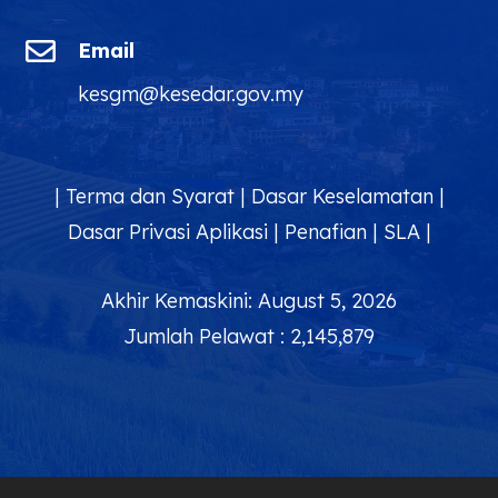

Email
kesgm@kesedar.gov.my
|
Terma dan Syarat
|
Dasar Keselamatan
|
Dasar Privasi Aplikasi
|
Penafian
|
SLA
|
Akhir Kemaskini: August 5, 2026
Jumlah Pelawat : 2,145,879