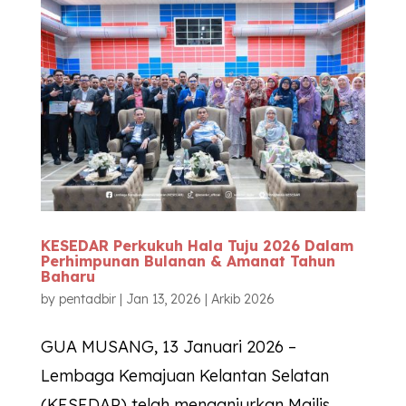
KESEDAR Perkukuh Hala Tuju 2026 Dalam
Perhimpunan Bulanan & Amanat Tahun
Baharu
by
pentadbir
|
Jan 13, 2026
|
Arkib 2026
GUA MUSANG, 13 Januari 2026 –
Lembaga Kemajuan Kelantan Selatan
(KESEDAR) telah menganjurkan Majlis