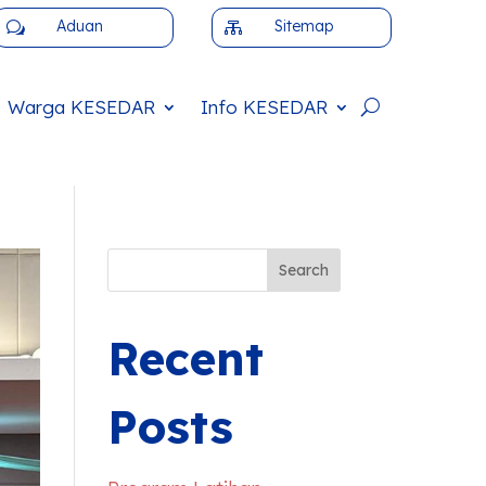
Aduan
Sitemap
w

Warga
KESEDAR
Info
KESEDAR
Search
Recent
Posts