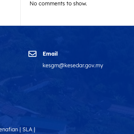
No comments to show.

Email
kesgm@kesedar.gov.my
enafian
|
SLA
|