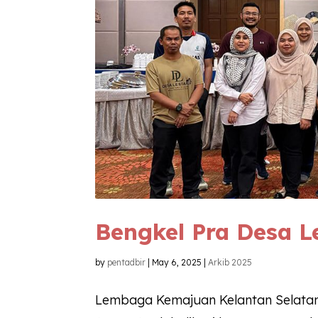
Bengkel Pra Desa L
by
pentadbir
|
May 6, 2025
|
Arkib 2025
Lembaga Kemajuan Kelantan Selatan