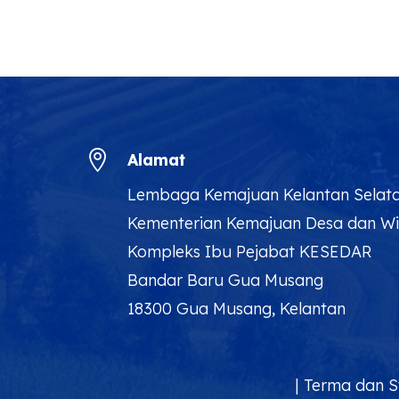

Alamat
Lembaga Kemajuan Kelantan Selat
Kementerian Kemajuan Desa dan W
Kompleks Ibu Pejabat KESEDAR
Bandar Baru Gua Musang
18300 Gua Musang, Kelantan
|
Terma dan S