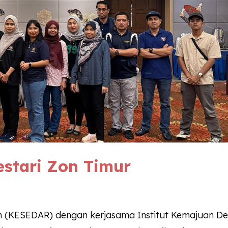
estari Zon Timur
 (KESEDAR) dengan kerjasama Institut Kemajuan D