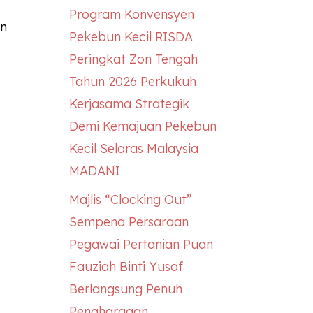
Program Konvensyen
un
Pekebun Kecil RISDA
Peringkat Zon Tengah
Tahun 2026 Perkukuh
Kerjasama Strategik
Demi Kemajuan Pekebun
Kecil Selaras Malaysia
MADANI
Majlis “Clocking Out”
Sempena Persaraan
Pegawai Pertanian Puan
Fauziah Binti Yusof
Berlangsung Penuh
Penghargaan