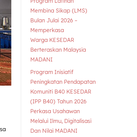
Program Latihan
Membina Sikap (LMS)
Bulan Julai 2026 –
Memperkasa
Warga
KESEDAR
Berteraskan Malaysia
MADANI
Program Inisiatif
Peningkatan Pendapatan
Komuniti B40
KESEDAR
(IPP B40) Tahun 2026
Perkasa Usahawan
Melalui Ilmu, Digitalisasi
esa
Dan Nilai MADANI