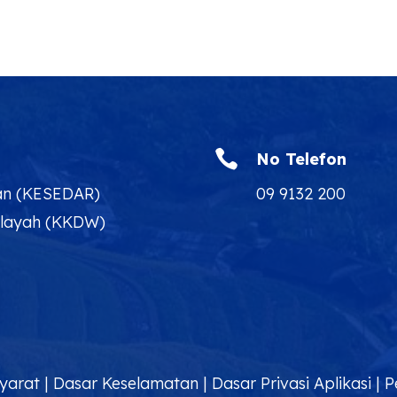

No Telefon
an (KESEDAR)
09 9132 200
ilayah (KKDW)
yarat
|
Dasar Keselamatan
|
Dasar Privasi Aplikasi
|
P