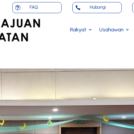
FAQ
Hubungi
t

Rakyat
Usahawan