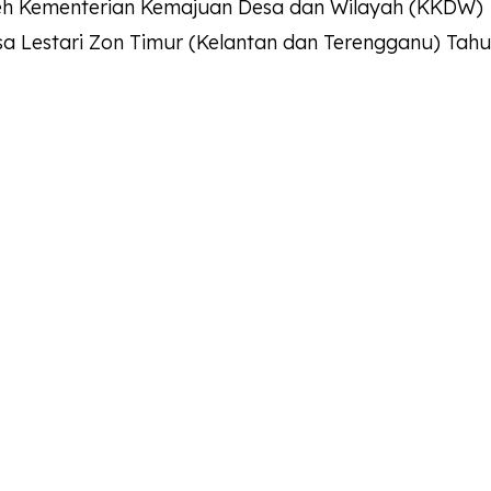
leh Kementerian Kemajuan Desa dan Wilayah (KKDW)
a Lestari Zon Timur (Kelantan dan Terengganu) Tah