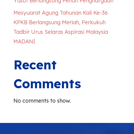
Yusof Berlangsung Penuh Penghargaan
Mesyuarat Agung Tahunan Kali Ke-36
KPKB Berlangsung Meriah, Perkukuh
Tadbir Urus Selaras Aspirasi Malaysia
MADANI
Recent
Comments
No comments to show.