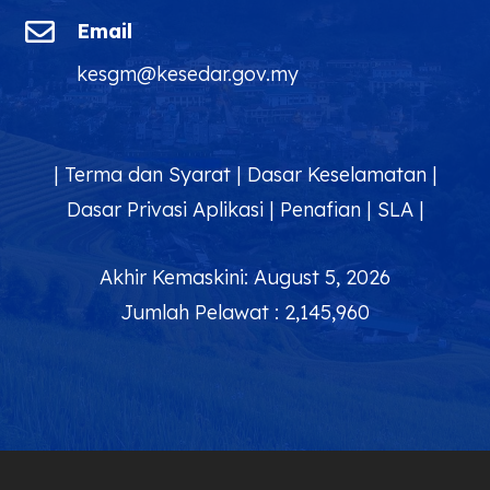

Email
kesgm@kesedar.gov.my
|
Terma dan Syarat
|
Dasar Keselamatan
|
Dasar Privasi Aplikasi
|
Penafian
|
SLA
|
Akhir Kemaskini: August 5, 2026
Jumlah Pelawat : 2,145,960