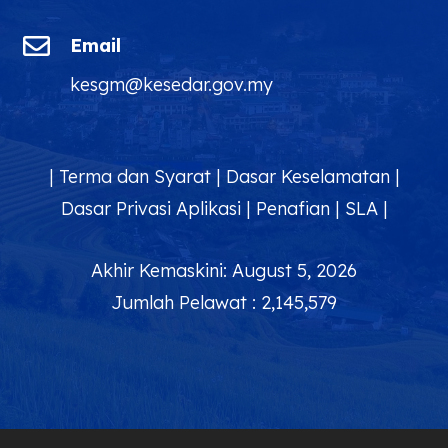

Email
kesgm@kesedar.gov.my
|
Terma dan Syarat
|
Dasar Keselamatan
|
Dasar Privasi Aplikasi
|
Penafian
|
SLA
|
Akhir Kemaskini: August 5, 2026
Jumlah Pelawat : 2,145,579