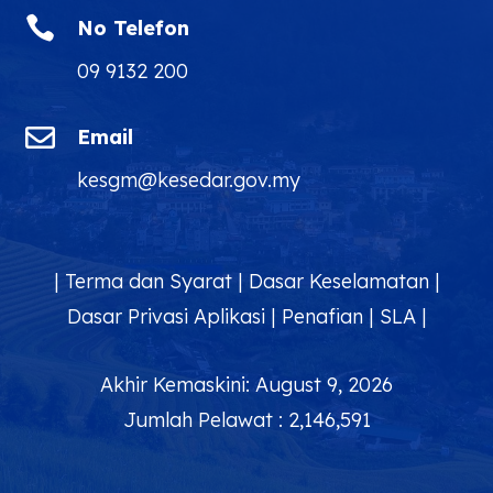

No Telefon
09 9132 200

Email
kesgm@kesedar.gov.my
|
Terma dan Syarat
|
Dasar Keselamatan
|
Dasar Privasi Aplikasi
|
Penafian
|
SLA
|
Akhir Kemaskini: August 9, 2026
Jumlah Pelawat : 2,146,591