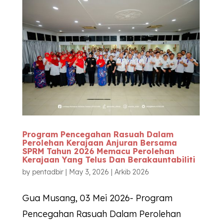
Program Pencegahan Rasuah Dalam
Perolehan Kerajaan Anjuran Bersama
SPRM Tahun 2026 Memacu Perolehan
Kerajaan Yang Telus Dan Berakauntabiliti
by
pentadbir
|
May 3, 2026
|
Arkib 2026
Gua Musang, 03 Mei 2026- Program
Pencegahan Rasuah Dalam Perolehan