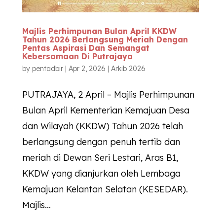
Majlis Perhimpunan Bulan April KKDW
Tahun 2026 Berlangsung Meriah Dengan
Pentas Aspirasi Dan Semangat
Kebersamaan Di Putrajaya
by
pentadbir
|
Apr 2, 2026
|
Arkib 2026
PUTRAJAYA, 2 April – Majlis Perhimpunan
Bulan April Kementerian Kemajuan Desa
dan Wilayah (KKDW) Tahun 2026 telah
berlangsung dengan penuh tertib dan
meriah di Dewan Seri Lestari, Aras B1,
KKDW yang dianjurkan oleh Lembaga
Kemajuan Kelantan Selatan (KESEDAR).
Majlis...